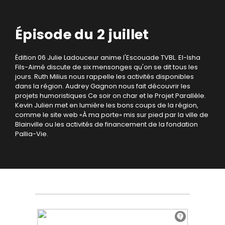
Épisode du 2 juillet
Édition 06
Julie Ladouceur anime l'Escouade TVBL.
El-Isha
Fils-Aimé discute de six mensonges qu'on se dit tous les
jours.
Ruth Milius nous rappelle les activités disponibles
dans la région.
Audrey Gagnon nous fait découvrir les
projets humoristiques Ce soir on char et le Projet Parallèle.
Kevin Julien met en lumière les bons coups de la région,
comme le site web «À ma porte» mis sur pied par la ville de
Blainville ou les activités de financement de la fondation
Pallia-Vie.