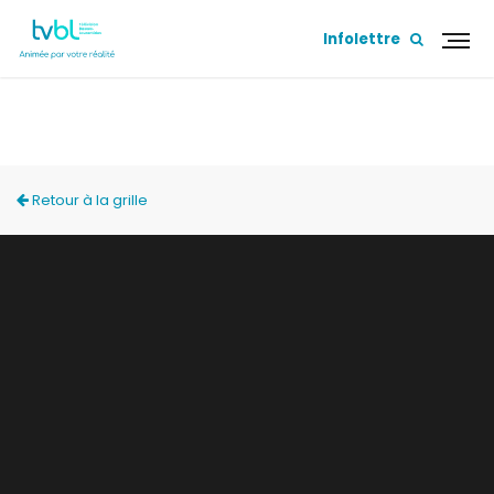
Infolettre
ESCOUADE TVBL
Retour à la grille