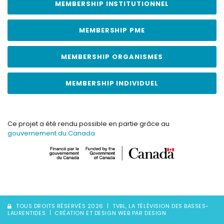
MEMBERSHIP INSTITUTIONNEL
MEMBERSHIP PME
MEMBERSHIP ORGANISMES
MEMBERSHIP INDIVIDUEL
Ce projet a été rendu possible en partie grâce au
gouvernement du Canada
TOUS DROITS RÉSERVÉS 2026
TVBL, LA TÉLÉVISION DES BASSES-
LAURENTIDES
CRÉATION ET DESIGN WEB PAR DESIGN