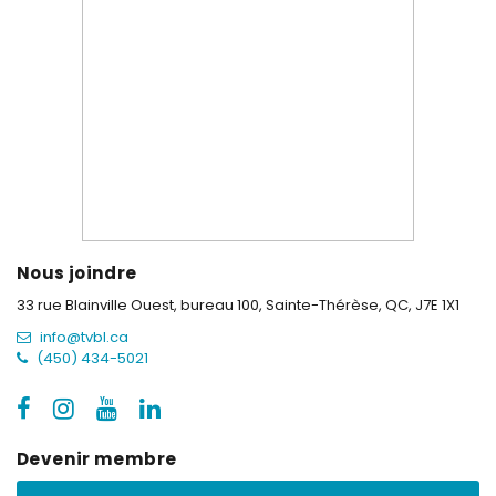
Nous joindre
33 rue Blainville Ouest, bureau 100,
Sainte-Thérèse, QC, J7E 1X1
info@tvbl.ca
(450) 434-5021
Devenir membre