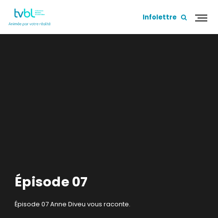
Infolettre
Épisode 07
Épisode 07
Anne Diveu vous raconte.