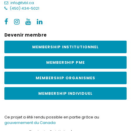
info@tvbl.ca
(450) 434-5021
Devenir membre
MEMBERSHIP INSTITUTIONNEL
MEMBERSHIP PME
MEMBERSHIP ORGANISMES
MEMBERSHIP INDIVIDUEL
Ce projet a été rendu possible en partie grâce au
gouvernement du Canada