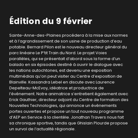
Édition du 9 février
Sainte-Anne-des-Plaines procédera à la mise aux normes
et à l’agrandissement de son usine de production d’eau
potable. Bernard Pilon est le nouveau directeur général du
parc linéaire Le P’tit Train du Nord. Le projet Voies
parallèles, qui se présentait d’abord sous la forme d’un
balado en six épisodes destiné à ouvrir le dialogue avec
les nations autochtones, est devenu une exposition
multimédias qu’on peut visiter au Centre d’exposition de
Blainville. Kassandra Lebel en discute avec Laurence
Depelteau-McEvoy, idéatrice et productrice de
l’événement. Notre animatrice s’entretient également avec
Erick Gauthier, directeur adjoint du Centre de formation des
Nouvelles Technologies, qui annonce un évènements
portes ouvertes et propose un tout nouveau programme
d’AEP en Service à la clientèle. Jonathan Travers nous fait
sa chronique sportive, tandis que Ghislain Plourde propose
un survol de l’actualité régionale.