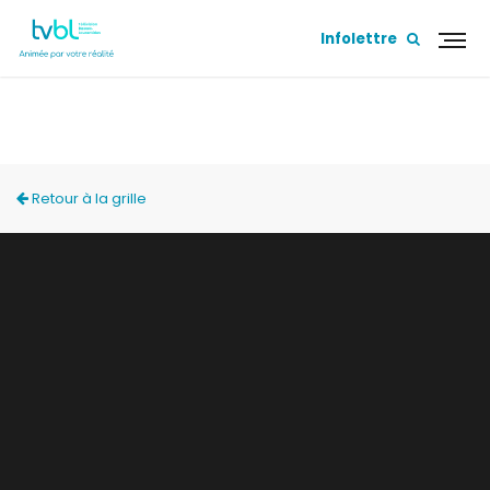
Infolettre
ACCÈS LOCAL
Retour à la grille