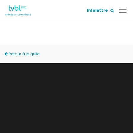
Infolettre
VOS VOISINS PORTUGAIS
Retour à la grille