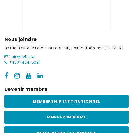
Nous joindre
33 rue Blainville Ouest, bureau 100,
Sainte-Thérèse, QC, J7E 1X1
info@tvbl.ca
(450) 434-5021
Devenir membre
MEMBERSHIP INSTITUTIONNEL
MEMBERSHIP PME
MEMBERSHIP ORGANISMES