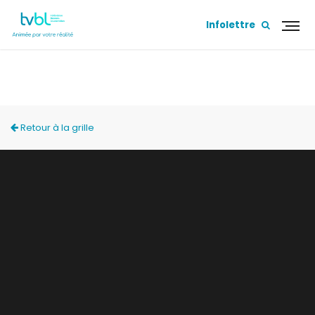
Infolettre
ACCÈS LOCAL
Retour à la grille