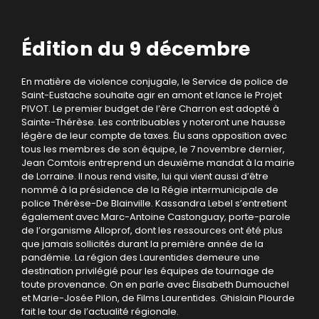
Édition du 9 décembre
En matière de violence conjugale, le Service de police de
Saint-Eustache souhaite agir en amont et lance le Projet
PIVOT. Le premier budget de l’ère Charron est adopté à
Sainte-Thérèse. Les contribuables y noteront une hausse
légère de leur compte de taxes. Élu sans opposition avec
tous les membres de son équipe, le 7 novembre dernier,
Jean Comtois entreprend un deuxième mandat à la mairie
de Lorraine. Il nous rend visite, lui qui vient aussi d’être
nommé à la présidence de la Régie intermunicipale de
police Thérèse-De Blainville. Kassandra Lebel s’entretient
également avec Marc-Antoine Castonguay, porte-parole
de l’organisme Alloprof, dont les ressources ont été plus
que jamais sollicités durant la première année de la
pandémie. La région des Laurentides demeure une
destination privilégié pour les équipes de tournage de
toute provenance. On en parle avec Élisabeth Dumouchel
et Marie-Josée Pilon, de Films Laurentides. Ghislain Plourde
fait le tour de l’actualité régionale.