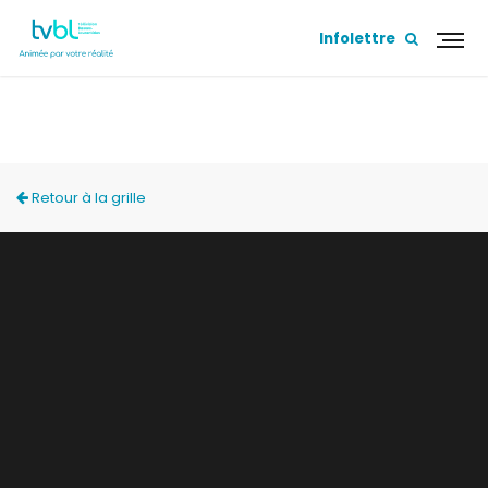
Infolettre
ACCÈS LOCAL
Retour à la grille