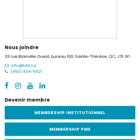
Nous joindre
33 rue Blainville Ouest, bureau 100,
Sainte-Thérèse, QC, J7E 1X1
info@tvbl.ca
(450) 434-5021
Devenir membre
MEMBERSHIP INSTITUTIONNEL
MEMBERSHIP PME