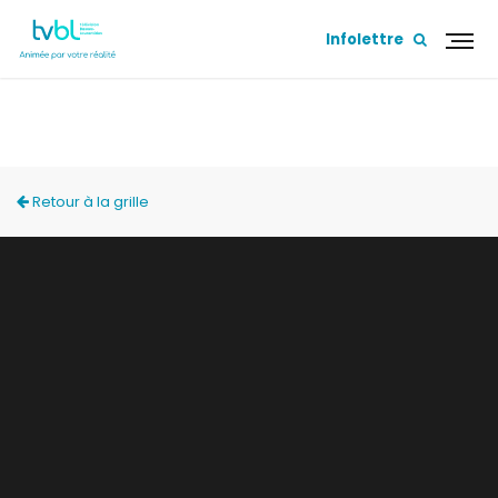
Infolettre
ACCÈS LOCAL
Retour à la grille