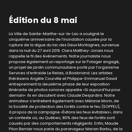
Édition du 8 mai
La Ville de Sainte-Marthe-sur-le-Lac a souligné le
cinquième anniversaire de l’inondation causée par la
rupture de la digue du lac des Deux Montagnes, survenue
dans la nuit du 27 avril 2019. Clara Matthey-Jonais nous
rappelle le fil des événements. Notre journaliste nous
propose également un reportage sur le Potager engagé,
un projet de jardin communautaire porté par l’organisme
Services d’entraide Le Relais, à Boisbriand. Les artistes
thérésiens Angèle Courville et Philippe-Emmanuel David
entreprennent la deuxième phase de leur exposition
itinérante de photos sonores appelée «Si aujourd’hui pour
demain». Ils en discutent avec Claude Desjardins. Notre
animateur s’entretient également avec Mélanie Morin, de
la Société de protection des forêts contre le feu (SOPFEU),
à propos de la campagne «Évitons les feux évitables», dans
un contexte où, au Québec, 80% des feux de forêts sont
causés par des comportements négligents. Enfin, Maude
Pilon Bernier nous parle du paranageur Marian Barbu, de la