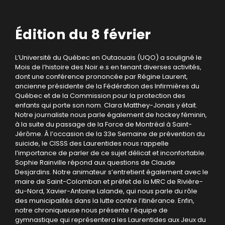
Édition du 8 février
L’Université du Québec en Outaouais (UQO) a souligné le
Mois de l’histoire des Noir.e.s en tenant diverses activités,
dont une conférence prononcée par Régine Laurent,
ancienne présidente de la Fédération des Infirmières du
Québec et de la Commission pour la protection des
enfants qui porte son nom. Clara Matthey-Jonais y était.
Notre journaliste nous parle également de hockey féminin,
à la suite du passage de la Force de Montréal à Saint-
Jérôme. À l’occasion de la 33e Semaine de prévention du
suicide, le CISSS des Laurentides nous rappelle
l’importance de parler de ce sujet délicat et inconfortable.
Sophie Rainville répond aux questions de Claude
Desjardins. Notre animateur s’entretient également avec le
maire de Saint-Colomban et préfet de la MRC de Rivière-
du-Nord, Xavier-Antoine Lalande, qui nous parle du rôle
des municipalités dans la lutte contre l’itinérance. Enfin,
notre chroniqueuse nous présente l’équipe de
gymnastique qui représentera les Laurentides aux Jeux du