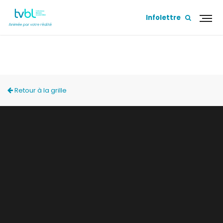
Infolettre
ACCÈS LOCAL
Retour à la grille