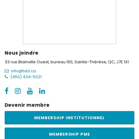
Nous joindre
33 rue Blainville Ouest, bureau 100,
Sainte-Thérèse, QC, J7E 1X1
info@tvbl.ca
(450) 434-5021
Devenir membre
MEMBERSHIP INSTITUTIONNEL
MEMBERSHIP PME