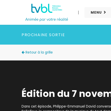
MENU
PROCHAINE SORTIE
Retour à la grille
Édition du 7 nove
Dans cet épisode, Philippe-Emmanuel David convers