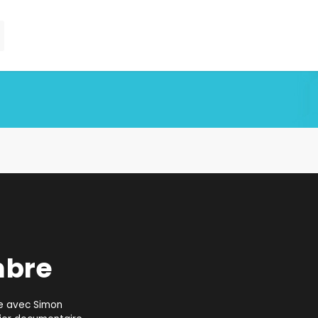
mbre
e avec Simon