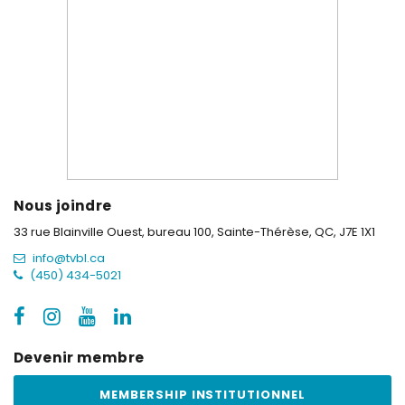
Nous joindre
33 rue Blainville Ouest, bureau 100,
Sainte-Thérèse, QC, J7E 1X1
info@tvbl.ca
(450) 434-5021
Devenir membre
MEMBERSHIP INSTITUTIONNEL