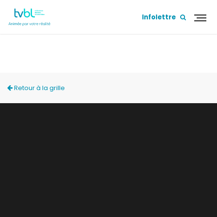
Infolettre
SUR MA TERRASSE
Retour à la grille