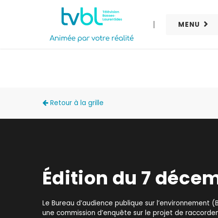
MENU
ACCÈS LOCAL
Retour à la grille
Édition du 7 déce
Le Bureau d’audience publique sur l’environnement (
une commission d’enquête sur le projet de raccord