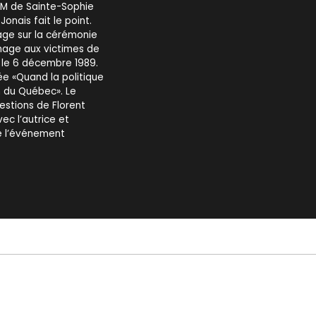
WM de Sainte-Sophie
nais fait le point.
age sur la cérémonie
age aux victimes de
e le 6 décembre 1989.
ée «Quand la politique
on du Québec». Le
estions de Florent
ec l’autrice et
e l’événement