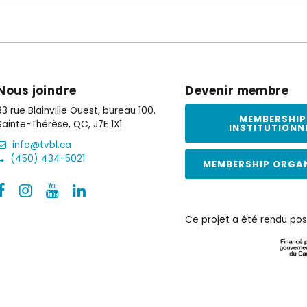
Nous joindre
Devenir membre
33 rue Blainville Ouest, bureau 100,
MEMBERSHIP
Sainte-Thérèse, QC, J7E 1X1
INSTITUTIONN
info@tvbl.ca
(450) 434-5021
MEMBERSHIP ORGA
Ce projet a été rendu pos