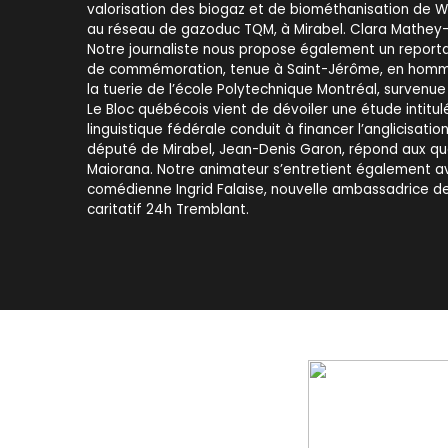
valorisation des biogaz et de biométhanisation de 
au réseau de gazoduc TQM, à Mirabel. Clara Mathey-Jo
Notre journaliste nous propose également un report
de commémoration, tenue à Saint-Jérôme, en homm
la tuerie de l’école Polytechnique Montréal, survenu
Le Bloc québécois vient de dévoiler une étude intitul
linguistique fédérale conduit à financer l’anglicisati
député de Mirabel, Jean-Denis Garon, répond aux qu
Maiorana. Notre animateur s’entretient également av
comédienne Ingrid Falaise, nouvelle ambassadrice d
caritatif 24h Tremblant.