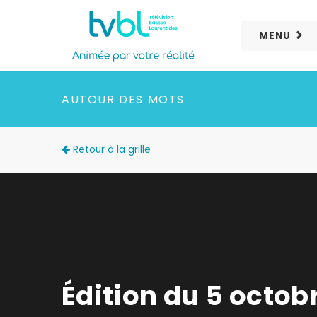
MENU
AUTOUR DES MOTS
Retour à la grille
Édition du 5 octob