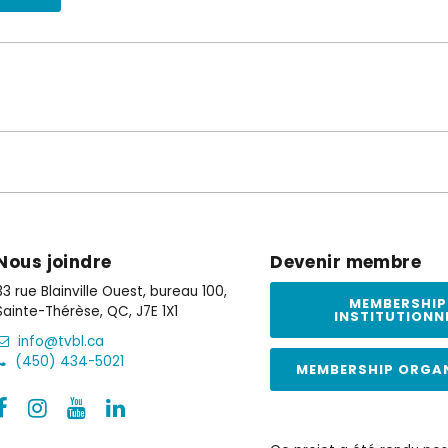
Nous joindre
Devenir membre
33 rue Blainville Ouest, bureau 100,
MEMBERSHIP
Sainte-Thérèse, QC, J7E 1X1
INSTITUTIONN
info@tvbl.ca
(450) 434-5021
MEMBERSHIP ORGA