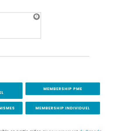
MEMBERSHIP PME
EL
NISMES
MEMBERSHIP INDIVIDUEL