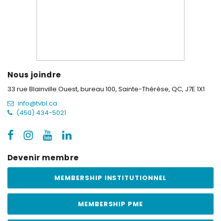
Nous joindre
33 rue Blainville Ouest, bureau 100,
Sainte-Thérèse, QC, J7E 1X1
info@tvbl.ca
(450) 434-5021
Devenir membre
MEMBERSHIP INSTITUTIONNEL
MEMBERSHIP PME