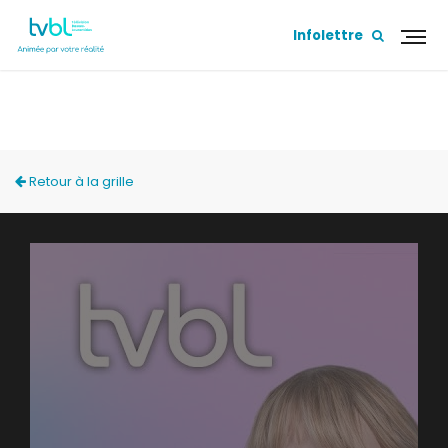
Infolettre
MONTRE-MOI TES LAURENTIDES
Retour à la grille