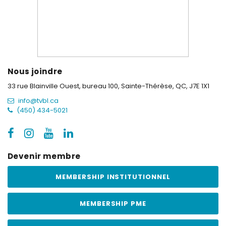
Nous joindre
33 rue Blainville Ouest, bureau 100,
Sainte-Thérèse, QC, J7E 1X1
info@tvbl.ca
(450) 434-5021
Devenir membre
MEMBERSHIP INSTITUTIONNEL
MEMBERSHIP PME