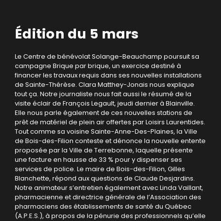
Édition du 5 mars
Le Centre de bénévolat Solange-Beauchamp poursuit sa
campagne Brique par brique, un exercice destiné à
financer les travaux requis dans ses nouvelles installations
de Sainte-Thérèse. Clara Matthey-Jonais nous explique
tout ça. Notre journaliste nous fait aussi le résumé de la
visite éclair de François Legault, jeudi dernier à Blainville.
Elle nous parle également de ces nouvelles stations de
prêt de matériel de plein air offertes par Loisirs Laurentides.
Tout comme sa voisine Sainte-Anne-Des-Plaines, la Ville
de Bois-des-Filion conteste et dénonce la nouvelle entente
proposée par la Ville de Terrebonne, laquelle présente
une facture en hausse de 33 % pour y dispenser ses
services de police. Le maire de Bois-des-Filion, Gilles
Blanchette, répond aux questions de Claude Desjardins.
Notre animateur s’entretien également avec Linda Vaillant,
pharmacienne et directrice générale de l’Association des
pharmaciens des établissements de santé du Québec
(A.P.E.S.), à propos de la pénurie des professionnels qu’elle