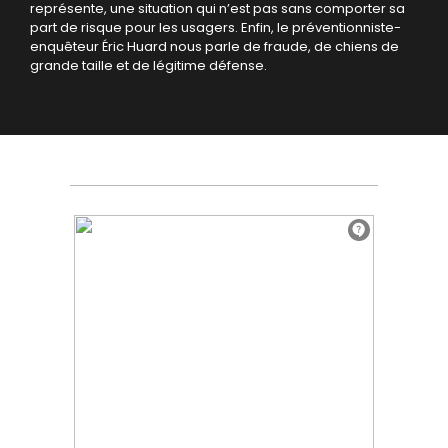
représente, une situation qui n’est pas sans comporter sa
part de risque pour les usagers. Enfin, le préventionniste-
enquêteur Éric Huard nous parle de fraude, de chiens de
grande taille et de légitime défense.