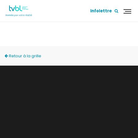
Infolettre
ACCÈS LOCAL
Retour à la grille