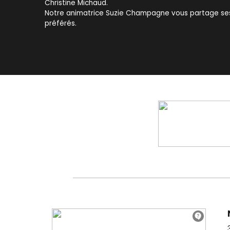
Christine Michaud.
Notre animatrice Suzie Champagne vous partage ses
préférés.