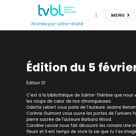
MENU
Édition du 5 févrie
Édition 01
C'est à la bibliothèque de Sainte-Thérèse que nous 
les coups de cœur de nos chroniqueuses.
Odette Lebert vous parle de l'auteure Jeanne Benam
Corinne Guimont vous ouvre les portes de l'univers f
pierre sacrée de l'auteure Barbara Wood.
Caroline Lavoie nous fait découvrir les romans Une irr
fleurir et Il est temps de vivre la vie que tu t'es ima