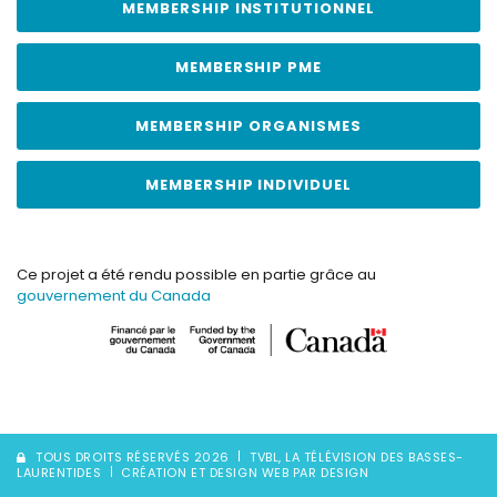
MEMBERSHIP INSTITUTIONNEL
MEMBERSHIP PME
MEMBERSHIP ORGANISMES
MEMBERSHIP INDIVIDUEL
Ce projet a été rendu possible en partie grâce au
gouvernement du Canada
TOUS DROITS RÉSERVÉS 2026
TVBL, LA TÉLÉVISION DES BASSES-
LAURENTIDES
CRÉATION ET DESIGN WEB PAR DESIGN