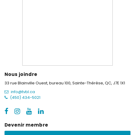
Nous joindre
33 rue Blainville Ouest, bureau 100,
Sainte-Thérèse, QC, J7E 1X1
info@tvbl.ca
(450) 434-5021
Devenir membre