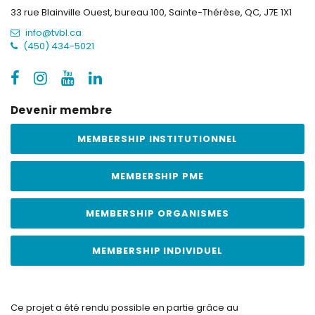
33 rue Blainville Ouest, bureau 100,
Sainte-Thérèse, QC, J7E 1X1
info@tvbl.ca
(450) 434-5021
Devenir membre
MEMBERSHIP INSTITUTIONNEL
MEMBERSHIP PME
MEMBERSHIP ORGANISMES
MEMBERSHIP INDIVIDUEL
Ce projet a été rendu possible en partie grâce au