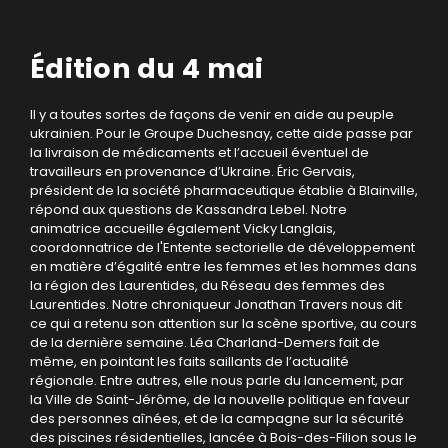
Édition du 4 mai
Il y a toutes sortes de façons de venir en aide au peuple
ukrainien. Pour le Groupe Duchesnay, cette aide passe par
la livraison de médicaments et l’accueil éventuel de
travailleurs en provenance d’Ukraine. Éric Gervais,
président de la société pharmaceutique établie à Blainville,
répond aux questions de Kassandra Lebel. Notre
animatrice accueille également Vicky Langlais,
coordonnatrice de l'Entente sectorielle de développement
en matière d’égalité entre les femmes et les hommes dans
la région des Laurentides, du Réseau des femmes des
Laurentides. Notre chroniqueur Jonathan Travers nous dit
ce qui a retenu son attention sur la scène sportive, au cours
de la dernière semaine. Léa Charland-Demers fait de
même, en pointant les faits saillants de l’actualité
régionale. Entre autres, elle nous parle du lancement, par
la Ville de Saint-Jérôme, de la nouvelle politique en faveur
des personnes aînées, et de la campagne sur la sécurité
des piscines résidentielles, lancée à Bois-des-Filion sous le