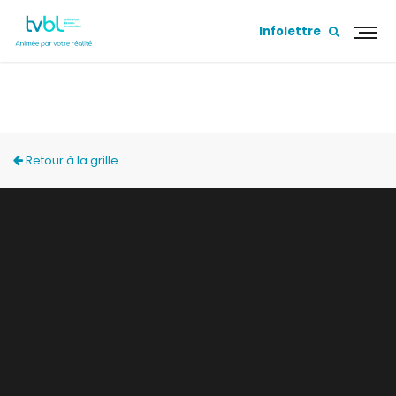
Infolettre
ACCÈS LOCAL
Retour à la grille