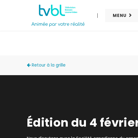
MENU
ACCÈS LOCAL
Retour à la grille
Édition du 4 févrie