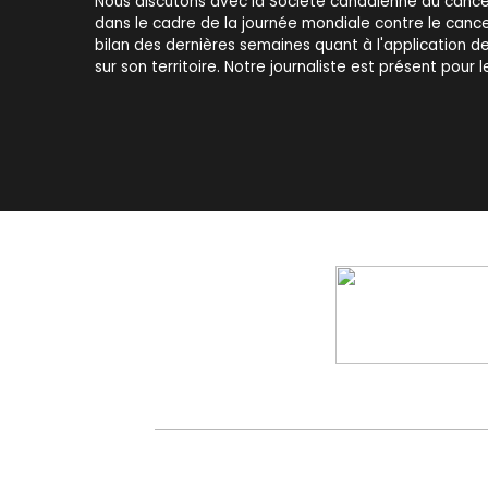
Nous discutons avec la Société canadienne du cance
dans le cadre de la journée mondiale contre le cancer
bilan des dernières semaines quant à l'application d
sur son territoire. Notre journaliste est présent pour le