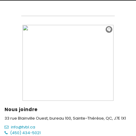
Nous joindre
33 rue Blainville Ouest, bureau 100,
Sainte-Thérèse, QC, J7E 1X1
info@tvbl.ca
(450) 434-5021