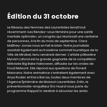
Édition du 31 octobre
Le Réseau des femmes des Laurentides tenait tout
récemment «Les Rendez-vous féminins pour une santé
mentale optimale», un congrès qui réunissait une centaine
de personnes, à la fin du mois de septembre. Clara
Matthey-Jonais nous en fait le bilan. Notre journaliste
assistait également au troisième sommet touristique de la
Ville de Mirabel, tenu vendredi dernier. L’artiste pâtissière
Myriam Lafond est la grande gagnante de la compétition
télévisée Big Bake Halloween, diffusée sur les ondes de
Food Network. Elle répond aux questions de Florent
Maiorana. Notre animatrice s’entretient également avec
Anya Rodier et Klara Barras, toutes deux membres de
l’Agence Éphémère de Moisson Laurentides. Enfin, le
préventionniste-enquêteur Éric Huard nous parle du
programme Rappid'or destiné à sécuriser les ainés.