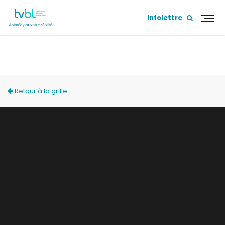
Infolettre
ACCÈS LOCAL
Retour à la grille