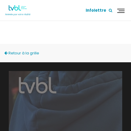
Infolettre
ACCÈS LOCAL
Retour à la grille