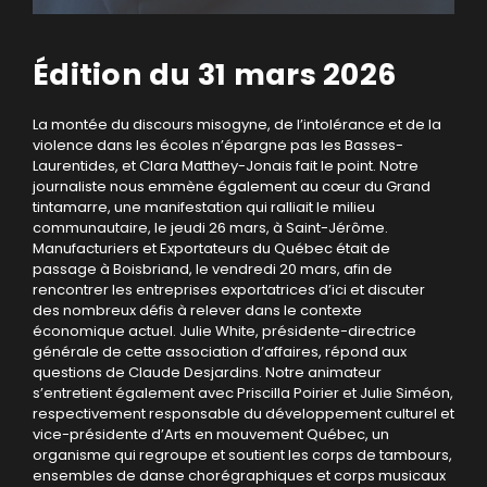
Édition du 31 mars 2026
La montée du discours misogyne, de l’intolérance et de la
violence dans les écoles n’épargne pas les Basses-
Laurentides, et Clara Matthey-Jonais fait le point. Notre
journaliste nous emmène également au cœur du Grand
tintamarre, une manifestation qui ralliait le milieu
communautaire, le jeudi 26 mars, à Saint-Jérôme.
Manufacturiers et Exportateurs du Québec était de
passage à Boisbriand, le vendredi 20 mars, afin de
rencontrer les entreprises exportatrices d’ici et discuter
des nombreux défis à relever dans le contexte
économique actuel. Julie White, présidente-directrice
générale de cette association d’affaires, répond aux
questions de Claude Desjardins. Notre animateur
s’entretient également avec Priscilla Poirier et Julie Siméon,
respectivement responsable du développement culturel et
vice-présidente d’Arts en mouvement Québec, un
organisme qui regroupe et soutient les corps de tambours,
ensembles de danse chorégraphiques et corps musicaux