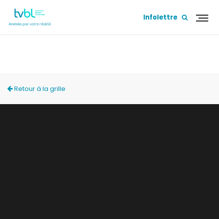
Infolettre
ACCÈS LOCAL
Retour à la grille