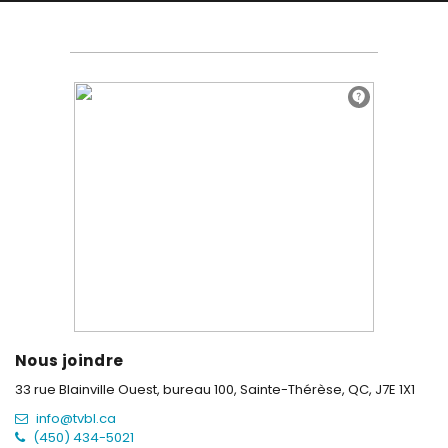
Nous joindre
33 rue Blainville Ouest, bureau 100,
Sainte-Thérèse, QC, J7E 1X1
info@tvbl.ca
(450) 434-5021