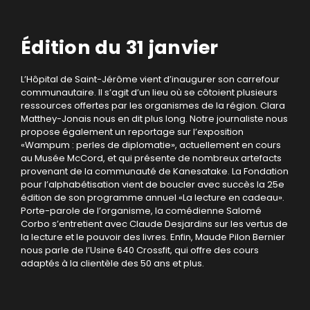
Édition du 31 janvier
L’Hôpital de Saint-Jérôme vient d’inaugurer son carrefour
communautaire. Il s’agit d’un lieu où se côtoient plusieurs
ressources offertes par les organismes de la région. Clara
Matthey-Jonais nous en dit plus long. Notre journaliste nous
propose également un reportage sur l’exposition
«Wampum : perles de diplomatie», actuellement en cours
au Musée McCord, et qui présente de nombreux artefacts
provenant de la communauté de Kanesatake. La Fondation
pour l’alphabétisation vient de boucler avec succès la 25e
édition de son programme annuel «La lecture en cadeau».
Porte-parole de l’organisme, la comédienne Salomé
Corbo s’entretient avec Claude Desjardins sur les vertus de
la lecture et le pouvoir des livres. Enfin, Maude Pilon Bernier
nous parle de l’Usine 640 Crossfit, qui offre des cours
adaptés à la clientèle des 50 ans et plus.