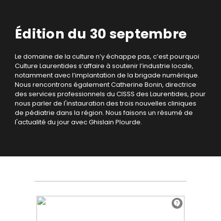
Édition du 30 septembre
Le domaine de la culture n’y échappe pas, c’est pourquoi
Culture Laurentides s’affaire à soutenir l’industrie locale,
notamment avec l’implantation de la brigade numérique.
Nous rencontrons également Catherine Bonin, directrice
des services professionnels du CISSS des Laurentides, pour
nous parler de l'instauration des trois nouvelles cliniques
de pédiatrie dans la région. Nous faisons un résumé de
l'actualité du jour avec Ghislain Plourde.