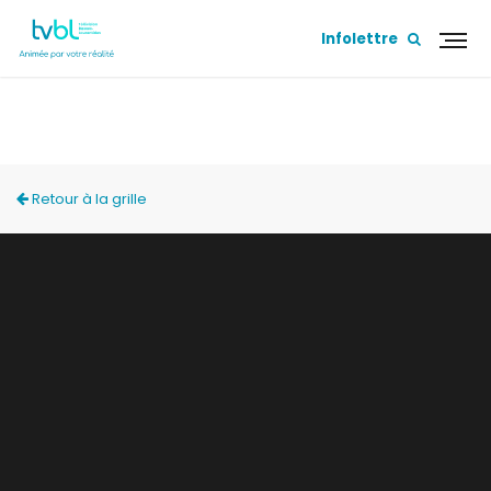
Infolettre
ACCÈS LOCAL
Retour à la grille