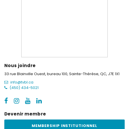
Nous joindre
33 rue Blainville Ouest, bureau 100,
Sainte-Thérèse, QC, J7E 1X1
info@tvbl.ca
(450) 434-5021
Devenir membre
MEMBERSHIP INSTITUTIONNEL