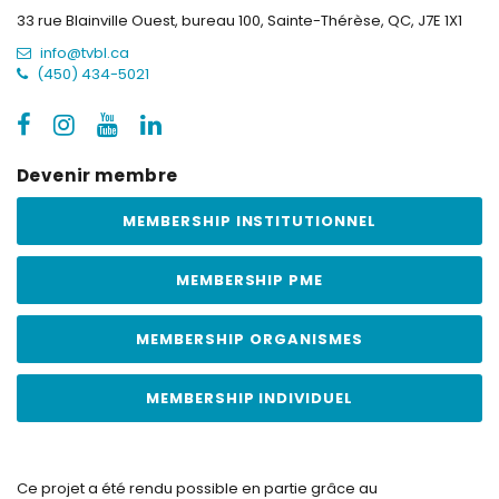
33 rue Blainville Ouest, bureau 100,
Sainte-Thérèse, QC, J7E 1X1
info@tvbl.ca
(450) 434-5021
Devenir membre
MEMBERSHIP INSTITUTIONNEL
MEMBERSHIP PME
MEMBERSHIP ORGANISMES
MEMBERSHIP INDIVIDUEL
Ce projet a été rendu possible en partie grâce au