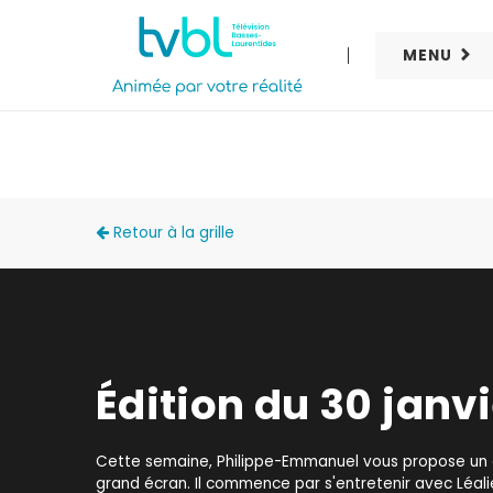
MENU
PROCHAINE SORTIE
Retour à la grille
Édition du 30 janv
Cette semaine, Philippe-Emmanuel vous propose un 
grand écran. Il commence par s'entretenir avec Léal