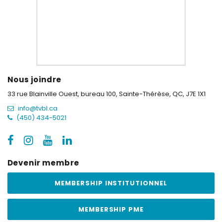
Nous joindre
33 rue Blainville Ouest, bureau 100,
Sainte-Thérèse, QC, J7E 1X1
info@tvbl.ca
(450) 434-5021
Devenir membre
MEMBERSHIP INSTITUTIONNEL
MEMBERSHIP PME