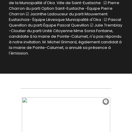
de la Municipalité d'Oka.
Ville de Saint-Eustache :
☑ Pierre
Charron du parti Option Saint-Eustache -Équipe Pierre
Charron
☑ Jacinthe Ladouceur du parti Mouvement
Eustachois- Équipe Lévesque
Municipalité d'Oka :
☑ Pascal
Quevillon du parti Équipe Pascal Quevillon
☑ Julie Tremblay
-Cloutier du parti Unité Citoyenne
Mme Sonia Fontaine,
candidate à la mairie de Pointe-Calumet, n'a pas répondu
à notre invitation.
M. Michel Grimard, également candidat à
la mairie de Pointe-Calumet, a annulé sa présence à
l'émission.