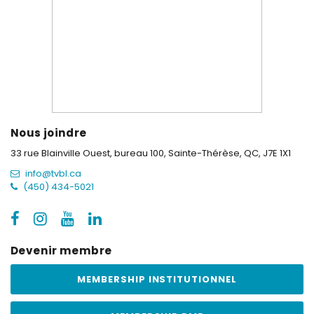
Nous joindre
33 rue Blainville Ouest, bureau 100,
Sainte-Thérèse, QC, J7E 1X1
info@tvbl.ca
(450) 434-5021
Devenir membre
MEMBERSHIP INSTITUTIONNEL