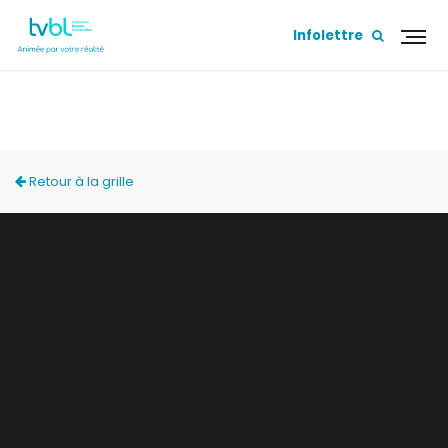
Infolettre
PROGRAMMATION SPÉCIALE TVBL
Retour à la grille