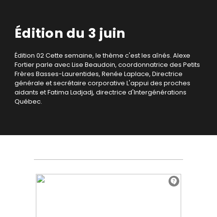
Édition du 3 juin
Édition 02
Cette semaine, le thème c'est les aînés.
Alexe
Fortier parle avec Lise Beaudoin, coordonnatrice des Petits
Frères Basses-Laurentides, Renée Laplace, Directrice
générale et secrétaire corporative L'appui des proches
aidants et Fatima Ladjadj, directrice d'Intergénérations
Québec.