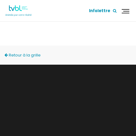
Infolettre
ACCÈS LOCAL
Retour à la grille