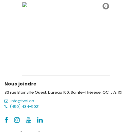
Nous joindre
33 rue Blainville Ouest, bureau 100,
Sainte-Thérèse, QC, J7E 1X1
info@tvbl.ca
(450) 434-5021