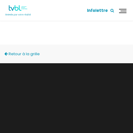
Infolettre
ACCÈS LOCAL
Retour à la grille