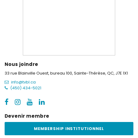
Nous joindre
33 rue Blainville Ouest, bureau 100,
Sainte-Thérèse, QC, J7E 1X1
info@tvbl.ca
(450) 434-5021
Devenir membre
MEMBERSHIP INSTITUTIONNEL