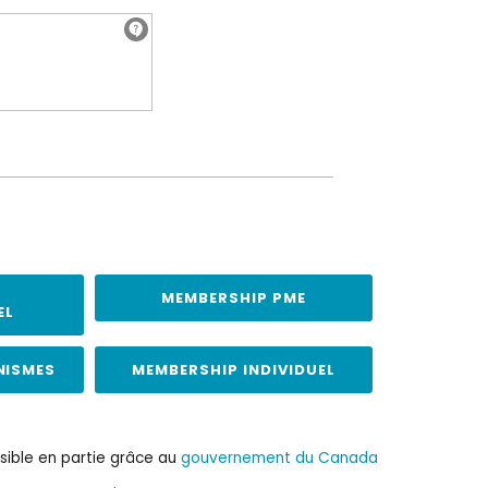
MEMBERSHIP PME
EL
NISMES
MEMBERSHIP INDIVIDUEL
sible en partie grâce au
gouvernement du Canada