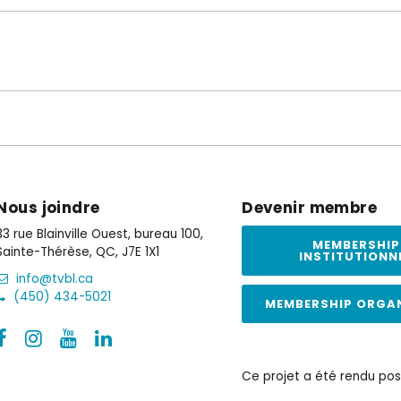
Nous joindre
Devenir membre
33 rue Blainville Ouest, bureau 100,
MEMBERSHIP
Sainte-Thérèse, QC, J7E 1X1
INSTITUTIONN
info@tvbl.ca
(450) 434-5021
MEMBERSHIP ORGA
Ce projet a été rendu pos