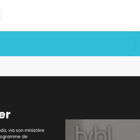
er
a, via son ministère
 programme de