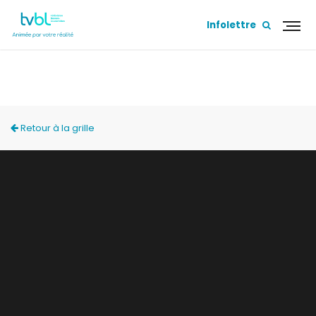
Infolettre
LA BELLE SAISON
Retour à la grille