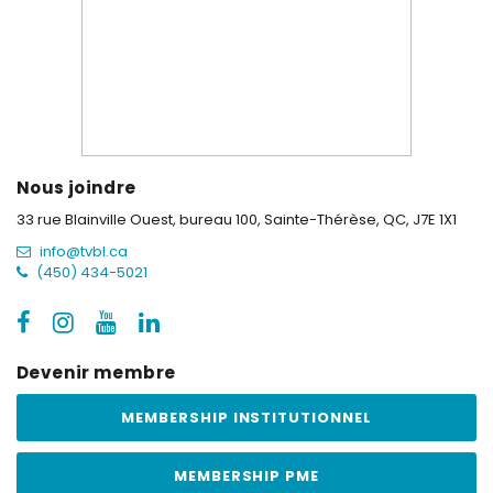
Nous joindre
33 rue Blainville Ouest, bureau 100,
Sainte-Thérèse, QC, J7E 1X1
info@tvbl.ca
(450) 434-5021
Devenir membre
MEMBERSHIP INSTITUTIONNEL
MEMBERSHIP PME