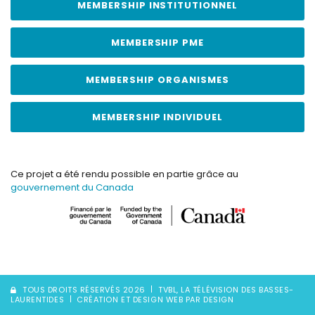
MEMBERSHIP INSTITUTIONNEL
MEMBERSHIP PME
MEMBERSHIP ORGANISMES
MEMBERSHIP INDIVIDUEL
Ce projet a été rendu possible en partie grâce au
gouvernement du Canada
TOUS DROITS RÉSERVÉS 2026
TVBL, LA TÉLÉVISION DES BASSES-
LAURENTIDES
CRÉATION ET DESIGN WEB PAR DESIGN