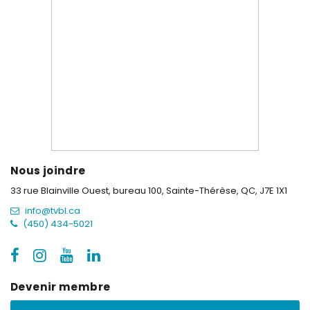
Nous joindre
33 rue Blainville Ouest, bureau 100,
Sainte-Thérèse, QC, J7E 1X1
info@tvbl.ca
(450) 434-5021
Devenir membre