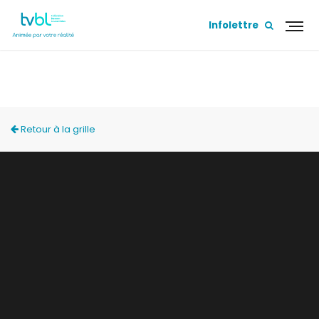
Infolettre
ÉS, ÇA ROULE!
Retour à la grille