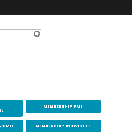
MEMBERSHIP PME
EL
NISMES
MEMBERSHIP INDIVIDUEL