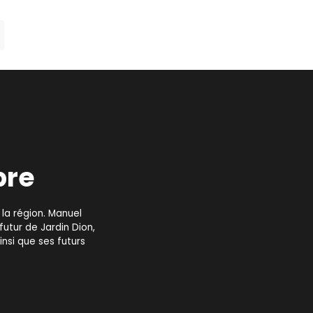
bre
 la région. Manuel
 futur de Jardin Dion,
nsi que ses futurs