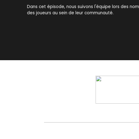
Dans cet épisode, nous suivons l'équipe lors des no
des joueurs au sein de leur communauté.