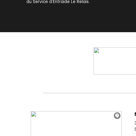
du Service d'Entraide Le Relais.