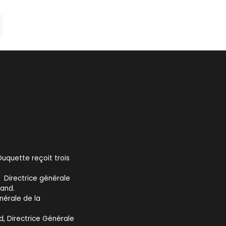
Duquette reçoit trois
 Directrice générale
iand.
énérale de la
d, Directrice Générale