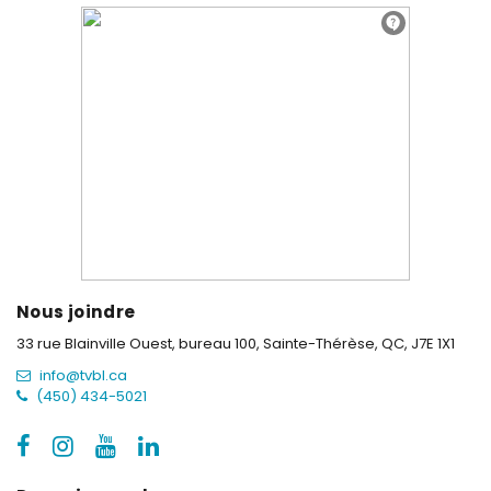
Nous joindre
33 rue Blainville Ouest, bureau 100,
Sainte-Thérèse, QC, J7E 1X1
info@tvbl.ca
(450) 434-5021