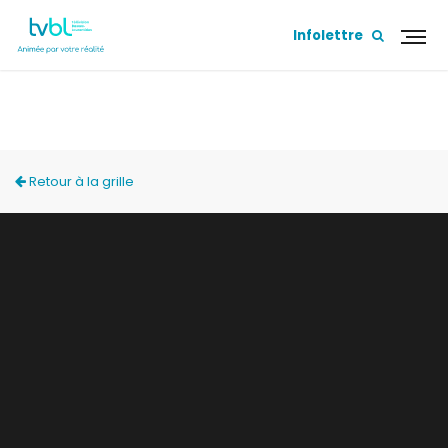
Infolettre
ACCÈS LOCAL
Retour à la grille