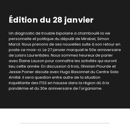
Édition du 28 janvier
Un diagnostic de trouble bipolaire a chamboulé la vie
personnelle et politique du député de Mirabel, Simon
Marcil. Nous prenons de ses nouvelles suite à son retour en
poste ce mois-ci. Le 27 janvier marquait le 50e anniversaire
de Loisirs Laurentides. Nous sommes heureux de parler
avec Élaine Lauzon pour connaître les activités qui auront
lieu cette année. En discussion à trois, Ghislain Plourde et
Jessie Poirier discute avec Hugo Bissonnet du Centre Sida
Amitié: il sera question entre autre de la situation
inquiétante des ITSS en hausse dans la région dû à la
pandémie et du 30e anniversaire de l'organisme.