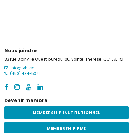
Nous joindre
33 rue Blainville Ouest, bureau 100,
Sainte-Thérèse, QC, J7E 1X1
info@tvbl.ca
(450) 434-5021
Devenir membre
MEMBERSHIP INSTITUTIONNEL
MEMBERSHIP PME