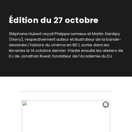
Édition du 27 octobre
Stéphane Hubert reçoit Philippe Lemieux et Martin Gariépy
(Garry), respectivement auteur et illustrateur de la bande-
dessinée L'histoire du cinéma en BD 1, sortie dans les
librairies le 14 octobre dernier. Il teste ensuite les ateliers de
DJ de Jonathan Ruest, fondateur de l’Académie du DJ.