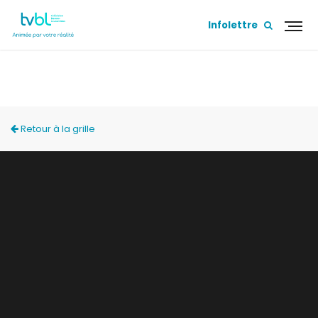
Infolettre
BANLIEUE NORD
Retour à la grille