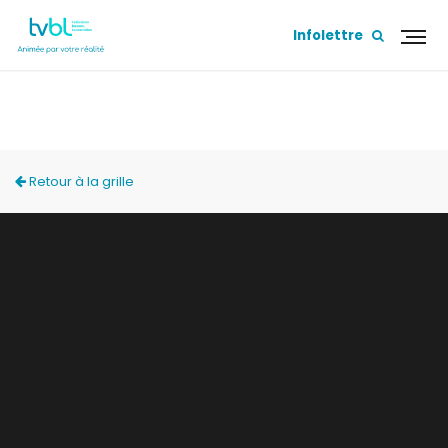
Infolettre
ACCÈS LOCAL
Retour à la grille