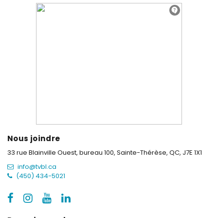
Nous joindre
33 rue Blainville Ouest, bureau 100,
Sainte-Thérèse, QC, J7E 1X1
info@tvbl.ca
(450) 434-5021