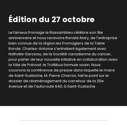
Édition du 27 octobre
Le fameux fromage le Rassambleu célèbre son 18e
anniversaire et nous recevons Ronald Alary, de l'entreprise
bien connue de la région les Fromagiers de la Table
Ronde. Charles-Antoine s'entretient également avec
Nathalie Garceau, de la Société canadienne du cancer,
pour parler de leur nouvelle initiative en collaboration avec
la Ville de Prévost: le Trottibus formule voisin. Nous
couvrons la conférence de presse dans laquelle le maire
de Saint-Eustache, M. Pierre Charron, fait le point sur le
dossier de réaménagement du carrefour de la 25e
Avenue et de l’autoroute 640, à Saint-Eustache.