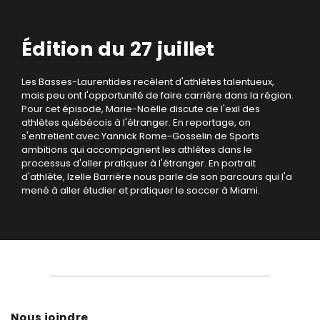
Édition du 27 juillet
Les Basses-Laurentides recèlent d'athlètes talentueux,
mais peu ont l'opportunité de faire carrière dans la région.
Pour cet épisode, Marie-Noëlle discute de l'exil des
athlètes québécois à l'étranger. En reportage, on
s'entretient avec Yannick Rome-Gosselin de Sports
ambitions qui accompagnent les athlètes dans le
processus d'aller pratiquer à l'étranger. En portrait
d'athlète, Izelle Barrière nous parle de son parcours qui l'a
mené à aller étudier et pratiquer le soccer à Miami.
Nous joindre