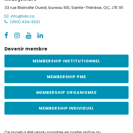
33 rue Blainville Ouest, bureau 100,
Sainte-Thérèse, QC, J7E 1X1
info@tvbl.ca
(450) 434-5021
Devenir membre
MEMBERSHIP INSTITUTIONNEL
MEMBERSHIP PME
MEMBERSHIP ORGANISMES
MEMBERSHIP INDIVIDUEL
Ce projet a été rendu possible en partie grâce au