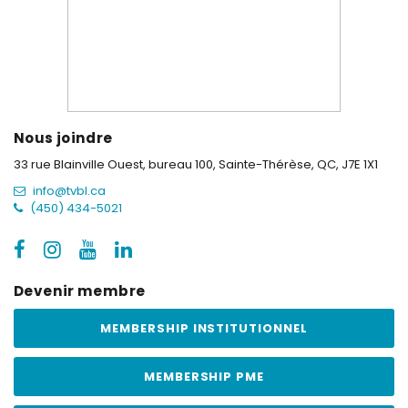
Nous joindre
33 rue Blainville Ouest, bureau 100,
Sainte-Thérèse, QC, J7E 1X1
info@tvbl.ca
(450) 434-5021
Devenir membre
MEMBERSHIP INSTITUTIONNEL
MEMBERSHIP PME