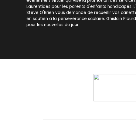
événement virtuel qui vise la promotion des services
Laurentides pour les parents d'enfants handicapés. 
Steve O'Brien vous demande de recueillir vos canett
en soutien à la persévérance scolaire. Ghislain Plour
pour les nouvelles du jour.