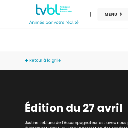
MENU
ACCÈS LOCAL
Retour à la grille
Édition du 27 avril
Justine Leblanc de l'Accompagnateur est avec nous 