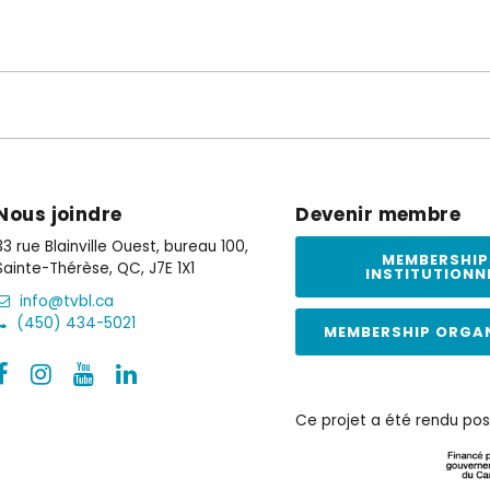
Nous joindre
Devenir membre
33 rue Blainville Ouest, bureau 100,
MEMBERSHIP
Sainte-Thérèse, QC, J7E 1X1
INSTITUTIONN
info@tvbl.ca
(450) 434-5021
MEMBERSHIP ORGA
Ce projet a été rendu pos