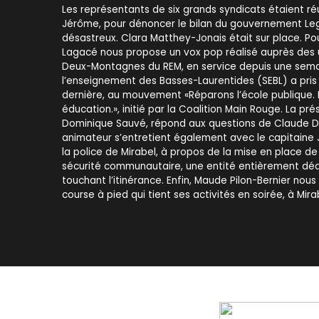
Les représentants de six grands syndicats étaient réun
Jérôme, pour dénoncer le bilan du gouvernement Lega
désastreux. Clara Matthey-Jonais était sur place. Pou
Lagacé nous propose un vox pop réalisé auprès des 
Deux-Montagnes du REM, en service depuis une sema
l’enseignement des Basses-Laurentides (SEBL) a pris 
dernière, au mouvement «Réparons l’école publique. 
éducation.», initié par la Coalition Main Rouge. La pré
Dominique Sauvé, répond aux questions de Claude De
animateur s’entretient également avec le capitaine
la police de Mirabel, à propos de la mise en place de
sécurité communautaire, une entité entièrement déd
touchant l’itinérance. Enfin, Maude Pilon-Bernier nous
course à pied qui tient ses activités en soirée, à Mira