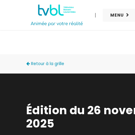
MENU
ACCÈS LOCAL
Retour à la grille
Édition du 26 nov
2025