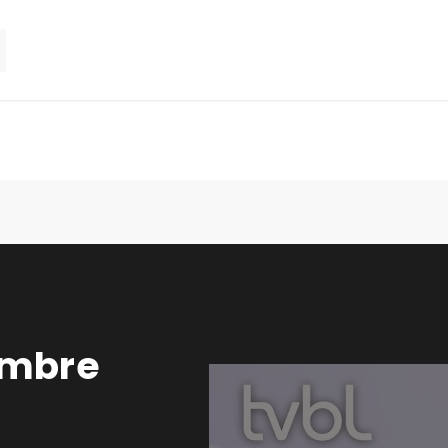
embre