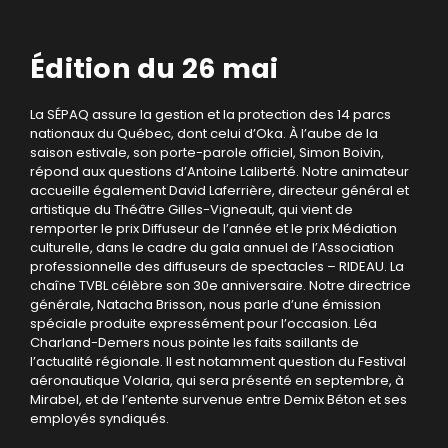
Édition du 26 mai
La SÉPAQ assure la gestion et la protection des 14 parcs
nationaux du Québec, dont celui d’Oka. À l’aube de la
saison estivale, son porte-parole officiel, Simon Boivin,
répond aux questions d’Antoine Laliberté. Notre animateur
accueille également David Laferrière, directeur général et
artistique du Théâtre Gilles-Vigneault, qui vient de
remporter le prix Diffuseur de l’année et le prix Médiation
culturelle, dans le cadre du gala annuel de l’Association
professionnelle des diffuseurs de spectacles – RIDEAU. La
chaîne TVBL célèbre son 30e anniversaire. Notre directrice
générale, Natacha Brisson, nous parle d’une émission
spéciale produite expressément pour l’occasion. Léa
Charland-Demers nous pointe les faits saillants de
l’actualité régionale. Il est notamment question du Festival
aéronautique Volaria, qui sera présenté en septembre, à
Mirabel, et de l’entente survenue entre Demix Béton et ses
employés syndiqués.