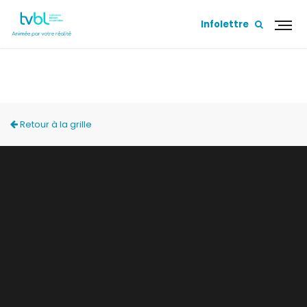
Infolettre
ACCÈS LOCAL
Retour à la grille