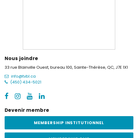
Nous joindre
33 rue Blainville Ouest, bureau 100,
Sainte-Thérèse, QC, J7E 1X1
info@tvbl.ca
(450) 434-5021
Devenir membre
MEMBERSHIP INSTITUTIONNEL