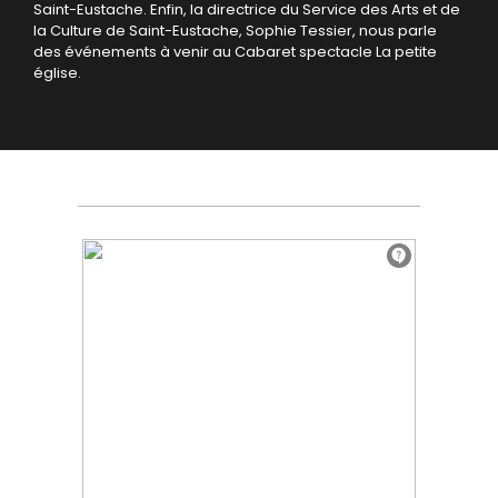
Saint-Eustache. Enfin, la directrice du Service des Arts et de
la Culture de Saint-Eustache, Sophie Tessier, nous parle
des événements à venir au Cabaret spectacle La petite
église.