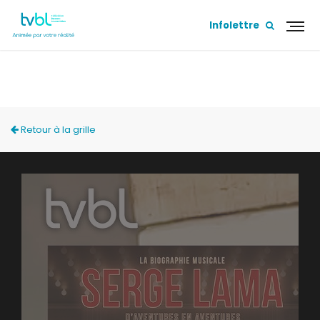
Infolettre
ACCÈS LOCAL
Retour à la grille