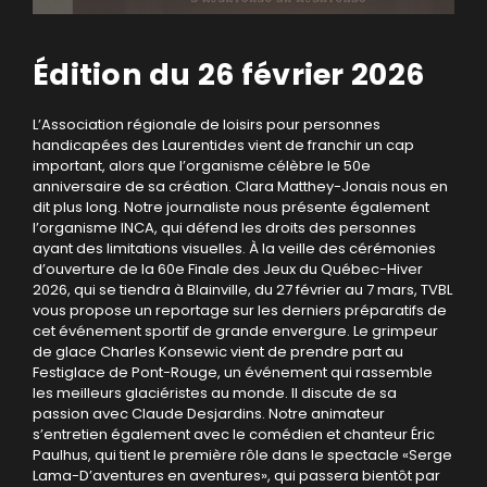
Édition du 26 février 2026
L’Association régionale de loisirs pour personnes
handicapées des Laurentides vient de franchir un cap
important, alors que l’organisme célèbre le 50e
anniversaire de sa création. Clara Matthey-Jonais nous en
dit plus long. Notre journaliste nous présente également
l’organisme INCA, qui défend les droits des personnes
ayant des limitations visuelles. À la veille des cérémonies
d’ouverture de la 60e Finale des Jeux du Québec-Hiver
2026, qui se tiendra à Blainville, du 27 février au 7 mars, TVBL
vous propose un reportage sur les derniers préparatifs de
cet événement sportif de grande envergure. Le grimpeur
de glace Charles Konsewic vient de prendre part au
Festiglace de Pont-Rouge, un événement qui rassemble
les meilleurs glaciéristes au monde. Il discute de sa
passion avec Claude Desjardins. Notre animateur
s’entretien également avec le comédien et chanteur Éric
Paulhus, qui tient le première rôle dans le spectacle «Serge
Lama-D’aventures en aventures», qui passera bientôt par