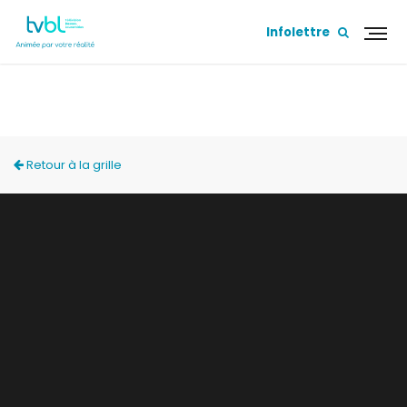
Infolettre
L'HEBDO
Retour à la grille