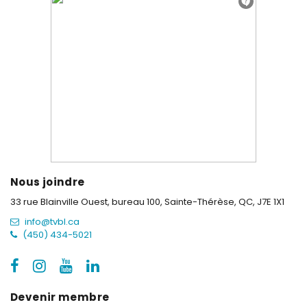
Nous joindre
33 rue Blainville Ouest, bureau 100,
Sainte-Thérèse, QC, J7E 1X1
info@tvbl.ca
(450) 434-5021
Devenir membre