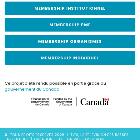
MEMBERSHIP INSTITUTIONNEL
MEMBERSHIP PME
MEMBERSHIP ORGANISMES
MEMBERSHIP INDIVIDUEL
Ce projet a été rendu possible en partie grâce au
gouvernement du Canada
TOUS DROITS RÉSERVÉS 2026
TVBL, LA TÉLÉVISION DES BASSES-
LAURENTIDES
CRÉATION ET DESIGN WEB PAR DESIGN