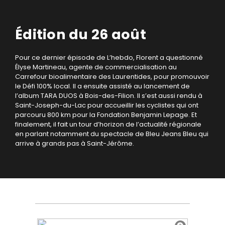
Édition du 26 août
Pour ce dernier épisode de L’hebdo, Florent a questionné
Élyse Martineau, agente de commercialisation au
Carrefour bioalimentaire des Laurentides, pour promouvoir
le Défi 100% local. Il a ensuite assisté au lancement de
l’album TARA DUOS à Bois-des-Filion. Il s’est aussi rendu à
Saint-Joseph-du-Lac pour accueillir les cyclistes qui ont
parcouru 800 km pour la Fondation Benjamin Lepage. Et
finalement, il fait un tour d’horizon de l’actualité régionale
en parlant notamment du spectacle de Bleu Jeans Bleu qui
arrive à grands pas à Saint-Jérôme.