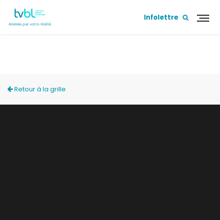
Infolettre
ACCÈS LOCAL
Retour à la grille