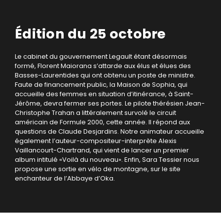
Édition du 25 octobre
Le cabinet du gouvernement Legault étant désormais
formé, Florent Maiorana s’attarde aux élus et élues des
Basses-Laurentides qui ont obtenu un poste de ministre.
Faute de financement public, la Maison de Sophia, qui
accueille des femmes en situation d’itinérance, à Saint-
Jérôme, devra fermer ses portes. Le pilote thérésien Jean-
Christophe Trahan a littéralement survolé le circuit
américain de Formule 2000, cette année. Il répond aux
questions de Claude Desjardins. Notre animateur accueille
également l’auteur-compositeur-interprète Alexis
Vaillancourt-Chartrand, qui vient de lancer un premier
album intitulé «Voilà du nouveau». Enfin, Sara Tessier nous
propose une sortie en vélo de montagne, sur le site
enchanteur de l’Abbaye d’Oka.