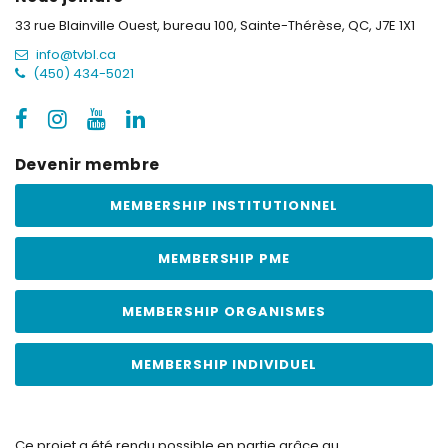
33 rue Blainville Ouest, bureau 100,
Sainte-Thérèse, QC, J7E 1X1
info@tvbl.ca
(450) 434-5021
Devenir membre
MEMBERSHIP INSTITUTIONNEL
MEMBERSHIP PME
MEMBERSHIP ORGANISMES
MEMBERSHIP INDIVIDUEL
Ce projet a été rendu possible en partie grâce au