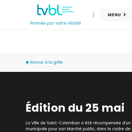
MENU
ACCÈS LOCAL
Retour à la grille
Édition du 25 mai
La Ville de Saint-Colomban a été récompensée d’un 
municipale pour son Marché public, dans le cadre de l