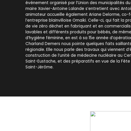
événement organisé par l’Union des municipalités d
maire Xavier-Antoine Lalande s’entretient avec Antoi
animateur accueille également Ariane Delorme, co-f
l’entreprise blainvilloise Omaïki. Celle-ci, qui fait la
de vie zéro déchet en fabriquant et en commerciali
lavables et différents produits pour bébés, de mêm
d’hygiène féminine, en est à sa 15e année d’opératio
Charland Demers nous pointe quelques faits saillants 
régionale. Elle nous parle des travaux qui viennent d’
construction de l’unité de médecine nucléaire au Cen
Saint-Eustache, et des préparatifs en vue de la Fête 
Saint-Jérôme.