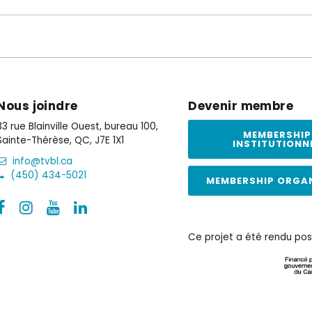
Nous joindre
Devenir membre
33 rue Blainville Ouest, bureau 100,
MEMBERSHIP
Sainte-Thérèse, QC, J7E 1X1
INSTITUTIONN
info@tvbl.ca
(450) 434-5021
MEMBERSHIP ORGA
Ce projet a été rendu pos